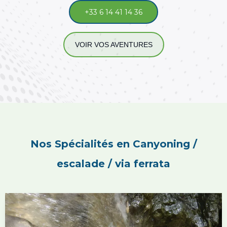
+33 6 14 41 14 36
VOIR VOS AVENTURES
Nos Spécialités en Canyoning /
escalade / via ferrata