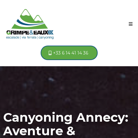
+33 6 14 41 14 36
Canyoning Annecy:
Aventure &