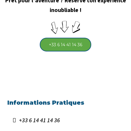
Prêt pour l'aventure ? Réserve ton expérience
inoubliable !
+33 6 14 41 14 36
Informations Pratiques
+33 6 14 41 14 36