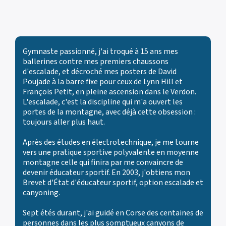
Gymnaste passionné, j'ai troqué à 15 ans mes
ballerines contre mes premiers chaussons
d'escalade, et décroché mes posters de David
Poujade à la barre fixe pour ceux de Lynn Hill et
François Petit, en pleine ascension dans le Verdon.
L'escalade, c'est la discipline qui m'a ouvert les
portes de la montagne, avec déjà cette obsession :
toujours aller plus haut.
Après des études en électrotechnique, je me tourne
vers une pratique sportive polyvalente en moyenne
montagne celle qui finira par me convaincre de
devenir éducateur sportif. En 2003, j'obtiens mon
Brevet d'État d'éducateur sportif, option escalade et
canyoning.
Sept étés durant, j'ai guidé en Corse des centaines de
personnes dans les plus somptueux canyons de