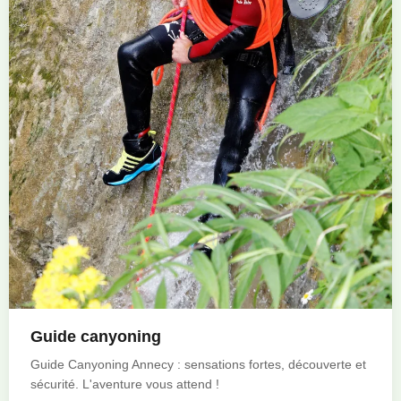
Guide canyoning
Guide Canyoning Annecy : sensations fortes, découverte et
sécurité. L'aventure vous attend !