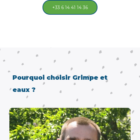
+33 6 14 41 14 36
Pourquoi choisir Grimpe et
eaux ?