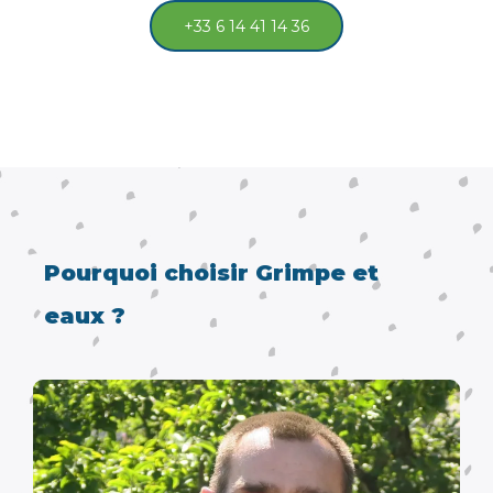
+33 6 14 41 14 36
Pourquoi choisir Grimpe et
eaux ?