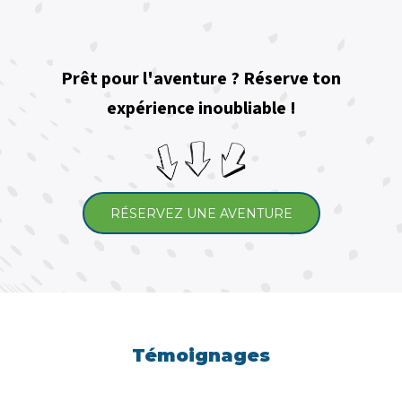
Prêt pour l'aventure ? Réserve ton
expérience inoubliable !
RÉSERVEZ UNE AVENTURE
Témoignages