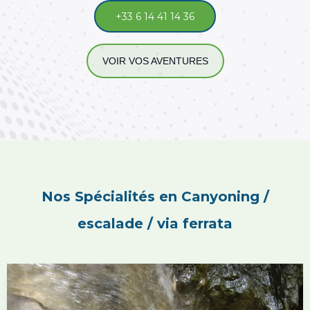
+33 6 14 41 14 36
VOIR VOS AVENTURES
Nos Spécialités en Canyoning /
escalade / via ferrata