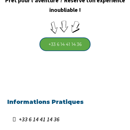
Prêt pour l'aventure ? Réserve ton expérience
inoubliable !
+33 6 14 41 14 36
Informations Pratiques
+33 6 14 41 14 36