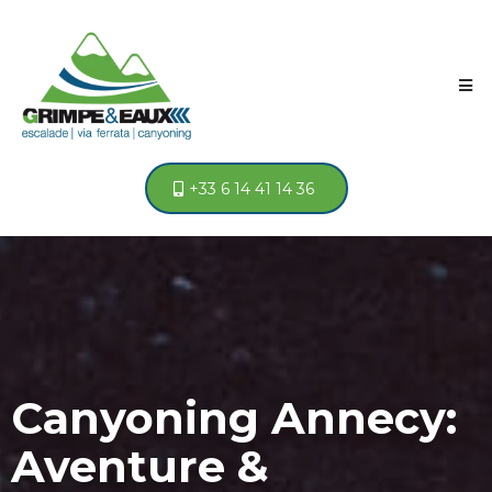
+33 6 14 41 14 36
Canyoning Annecy:
Aventure &