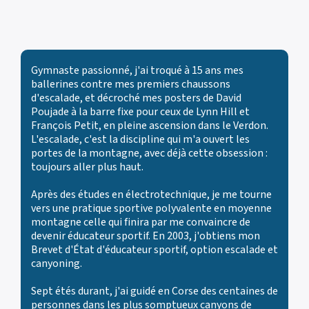
Gymnaste passionné, j'ai troqué à 15 ans mes
ballerines contre mes premiers chaussons
d'escalade, et décroché mes posters de David
Poujade à la barre fixe pour ceux de Lynn Hill et
François Petit, en pleine ascension dans le Verdon.
L'escalade, c'est la discipline qui m'a ouvert les
portes de la montagne, avec déjà cette obsession :
toujours aller plus haut.
Après des études en électrotechnique, je me tourne
vers une pratique sportive polyvalente en moyenne
montagne celle qui finira par me convaincre de
devenir éducateur sportif. En 2003, j'obtiens mon
Brevet d'État d'éducateur sportif, option escalade et
canyoning.
Sept étés durant, j'ai guidé en Corse des centaines de
personnes dans les plus somptueux canyons de