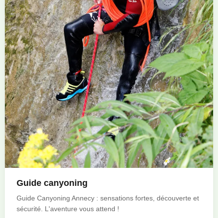
Guide canyoning
Guide Canyoning Annecy : sensations fortes, découverte et
sécurité. L'aventure vous attend !